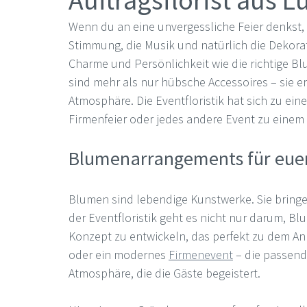
Auftragsflorist aus 
Wenn du an eine unvergessliche Feier denkst, w
Stimmung, die Musik und natürlich die Dekorati
Charme und Persönlichkeit wie die richtige B
sind mehr als nur hübsche Accessoires – sie e
Atmosphäre. Die Eventfloristik hat sich zu ein
Firmenfeier oder jedes andere Event zu einem
Blumenarrangements für euer 
Blumen sind lebendige Kunstwerke. Sie bringe
der Eventfloristik geht es nicht nur darum, B
Konzept zu entwickeln, das perfekt zu dem Anl
oder ein modernes 
Firmenevent
 – die passen
Atmosphäre, die die Gäste begeistert.