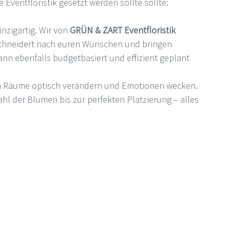
 Eventfloristik gesetzt werden sollte sollte:
inzigartig. Wir von 
GRÜN & ZART Eventfloristik
chneidert nach euren Wünschen und bringen 
ann ebenfalls budgetbasiert und effizient geplant 
 Räume optisch verändern und Emotionen wecken.
hl der Blumen bis zur perfekten Platzierung – alles 