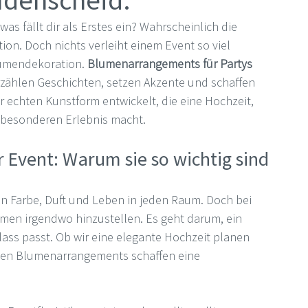
Lüdenscheid.
as fällt dir als Erstes ein? Wahrscheinlich die 
on. Doch nichts verleiht einem Event so viel 
lumendekoration. 
Blumenarrangements für Partys
rzählen Geschichten, setzen Akzente und schaffen 
er echten Kunstform entwickelt, die eine Hochzeit, 
 besonderen Erlebnis macht.
Event: Warum sie so wichtig sind
n Farbe, Duft und Leben in jeden Raum. Doch bei 
lumen irgendwo hinzustellen. Es geht darum, ein 
ass passt. Ob wir eine elegante Hochzeit planen 
den Blumenarrangements schaffen eine 