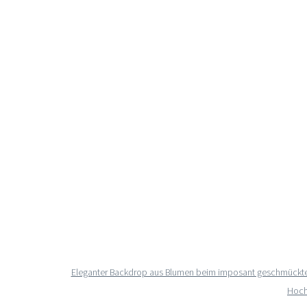
Eleganter Backdrop aus Blumen beim imposant geschmücktem 
Hochz