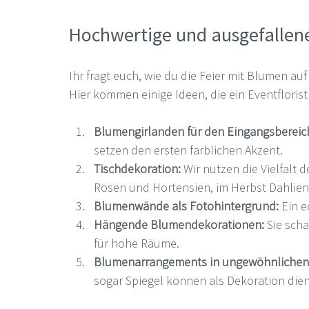
Hochwertige und ausgefallen
Ihr fragt euch, wie du die Feier mit Blumen a
Hier kommen einige Ideen, die ein Eventflorist
Blumengirlanden für den Eingangsbereic
setzen den ersten farblichen Akzent.
Tischdekoration:
 Wir nutzen die Vielfalt 
Rosen und Hortensien, im Herbst Dahlien 
Blumenwände als Fotohintergrund:
 Ein 
Hängende Blumendekorationen:
 Sie sch
für hohe Räume.
Blumenarrangements in ungewöhnlichen
sogar Spiegel können als Dekoration die