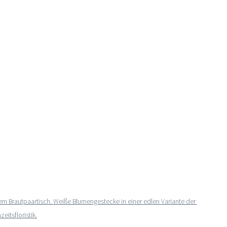
Brautpaartisch. Weiße Blumengestecke in einer edlen Variante der 
eitsfloristik.