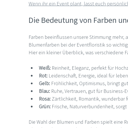
Wenn ihr ein Event plant, lasst euch persönli
Die Bedeutung von Farben u
Farben beeinflussen unsere Stimmung mehr, als
Blumenfarben bei der Eventfloristik so wichtig
Hier ein kleiner Überblick, was verschiedene 
Weiß:
 Reinheit, Eleganz, perfekt für Hoch
Rot:
 Leidenschaft, Energie, ideal für lebe
Gelb:
 Fröhlichkeit, Optimismus, bringt gu
Blau:
 Ruhe, Vertrauen, gut für Business-E
Rosa:
 Zärtlichkeit, Romantik, wunderbar f
Grün:
 Frische, Naturverbundenheit, sorgt 
Die Wahl der Blumen und Farben spielt eine Ro