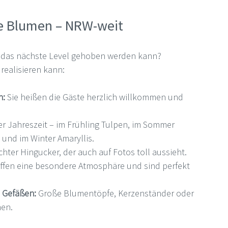
e Blumen – NRW-weit
uf das nächste Level gehoben werden kann? 
 realisieren kann:
h:
 Sie heißen die Gäste herzlich willkommen und 
der Jahreszeit – im Frühling Tulpen, im Sommer 
und im Winter Amaryllis.
echter Hingucker, der auch auf Fotos toll aussieht.
affen eine besondere Atmosphäre und sind perfekt 
 Gefäßen:
 Große Blumentöpfe, Kerzenständer oder 
nen.