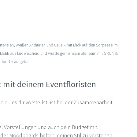
tensien, weißen Anthurien und Calla – mit Blick auf den Sorpesee im 
ILLIEBE aus Lüdenscheid und wurde gemeinsam als Team mit GRÜN & 
loristik aufgebaut.
 mit deinem Eventfloristen
 du es dir vorstellst, ist bei der Zusammenarbeit 
e, Vorstellungen und auch dein Budget mit.
oder Moodboards helfen, deinen Stil zu verstehen.