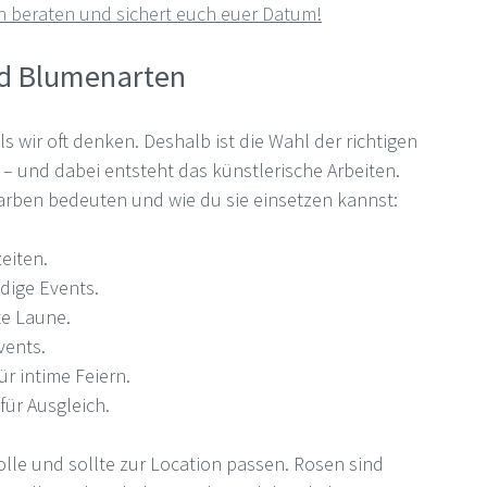
ch beraten und sichert euch euer Datum!
nd Blumenarten
 wir oft denken. Deshalb ist die Wahl der richtigen 
 – und dabei entsteht das künstlerische Arbeiten. 
Farben bedeuten und wie du sie einsetzen kannst:
zeiten.
ndige Events.
te Laune.
vents.
ür intime Feiern.
für Ausgleich.
lle und sollte zur Location passen. Rosen sind 