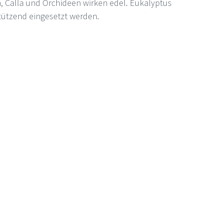
n, Calla und Orchideen wirken edel. Eukalyptus 
tützend eingesetzt werden.