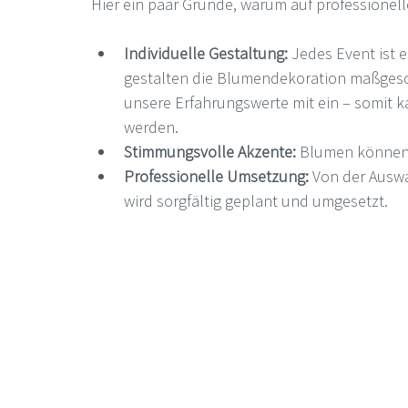
Hier ein paar Gründe, warum auf professionelle
Individuelle Gestaltung:
 Jedes Event ist e
gestalten die Blumendekoration maßges
unsere Erfahrungswerte mit ein – somit k
werden.
Stimmungsvolle Akzente:
 Blumen können
Professionelle Umsetzung:
 Von der Auswa
wird sorgfältig geplant und umgesetzt.