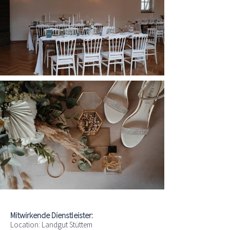
Mitwirkende Dienstleister:
Location:
Landgut Stüttem